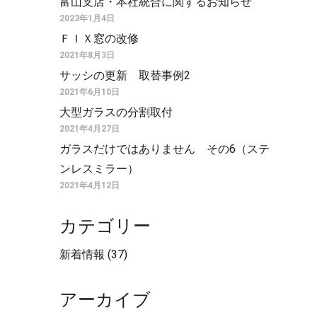
富山支店・本社統合に関するお知らせ
2023年1月4日
ＦＩＸ窓の改修
2021年8月3日
サッシの更新 取替事例2
2021年6月10日
大型ガラスの分割取付
2021年4月27日
ガラスだけではありません その6（ステ
ンレスミラー）
2021年4月12日
カテゴリー
新着情報
(37)
アーカイブ