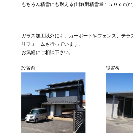
もちろん積雪にも耐える仕様(耐積雪量１５０ｃｍ)
ガラス加工以外にも、カーポートやフェンス、テラ
リフォームも行っています。
お気軽にご相談下さい。
設置前 設置後