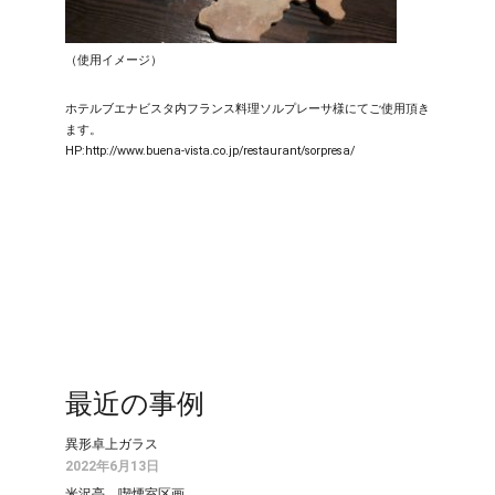
（使用イメージ）
ホテルブエナビスタ内フランス料理ソルプレーサ様にてご使用頂き
ます。
HP:
http://www.buena-vista.co.jp/restaurant/sorpresa/
最近の事例
異形卓上ガラス
2022年6月13日
米沢亭 喫煙室区画