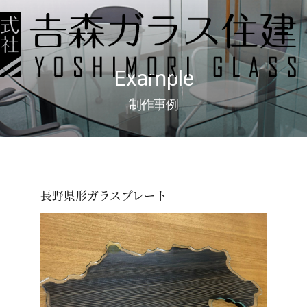
Example
制作事例
長野県形ガラスプレート