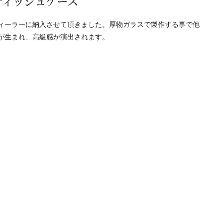
ティッシュケース
ィーラーに納入させて頂きました。厚物ガラスで製作する事で他
が生まれ、高級感が演出されます。