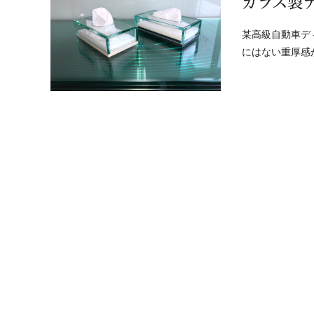
ガラス製
某高級自動車デ
にはない重厚感