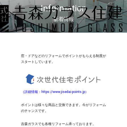
Information
新着情報
窓・ドアなどのリフォームでポイントがもらえる制度が
スタートしています。
（詳細情報：https://www.jisedai-points.jp
）
ポイントは様々な商品と交換できます。今がリフォーム
のチャンスです。
吉森ガラスでも各種リフォーム承っております。